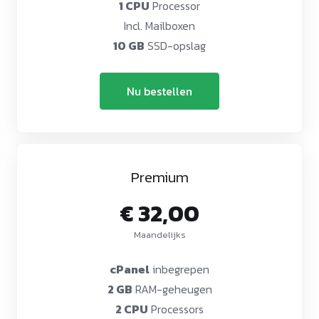
1 CPU
Processor
Incl. Mailboxen
10 GB
SSD-opslag
Nu bestellen
Premium
€ 32,00
Maandelijks
cPanel
inbegrepen
2 GB
RAM-geheugen
2 CPU
Processors