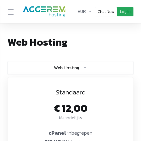
EUR
Chat Now
Log In
Web Hosting
Web Hosting
Standaard
€ 12,00
Maandelijks
cPanel
inbegrepen