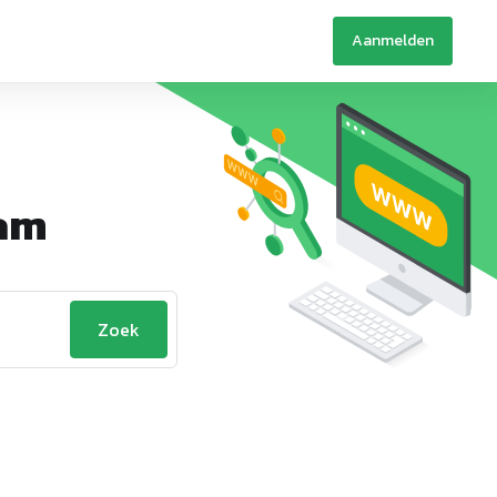
Aanmelden
am
Zoek