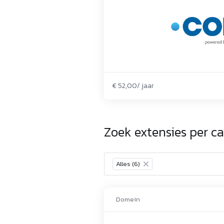
€ 52,00/ jaar
Zoek extensies per ca
Alles (6)
×
Domein