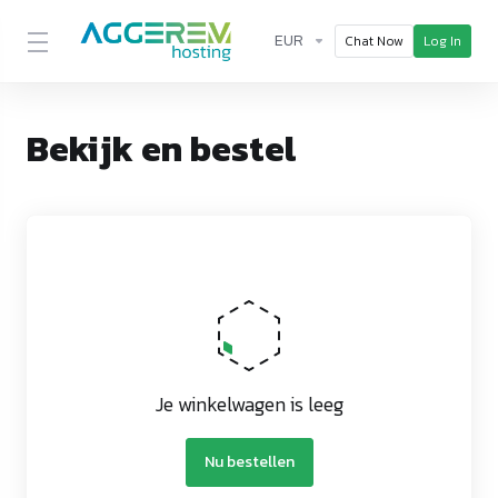
EUR
Chat Now
Log In
Bekijk en bestel
Je winkelwagen is leeg
Nu bestellen