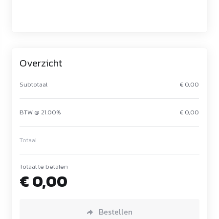
Overzicht
Subtotaal
€ 0,00
BTW @ 21.00%
€ 0,00
Totaal
Totaal te betalen
€ 0,00
Bestellen