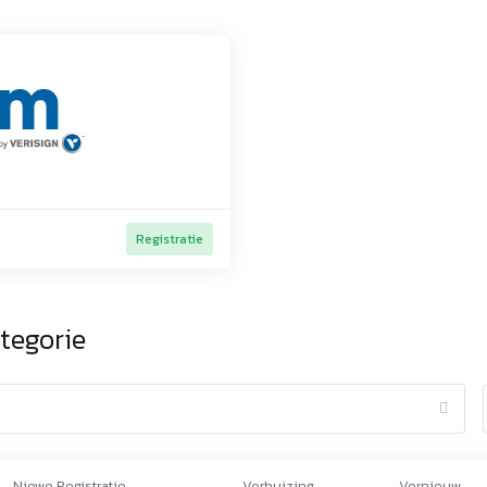
Registratie
tegorie
Niewe Registratie
Verhuizing
Vernieuw