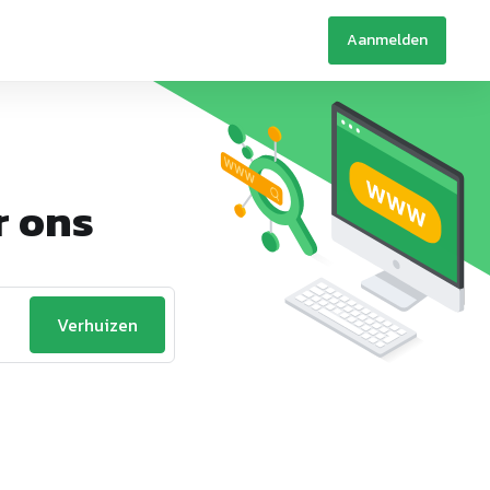
Aanmelden
r ons
Verhuizen