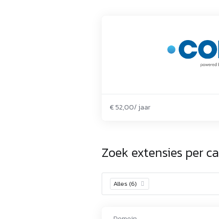
€ 52,00/ jaar
Zoek extensies per ca
Alles (6)
×
Domein