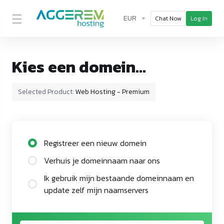
EUR
Chat Now
Log In
Kies een domein...
Selected Product:
Web Hosting - Premium
Registreer een nieuw domein
Verhuis je domeinnaam naar ons
Ik gebruik mijn bestaande domeinnaam en
update zelf mijn naamservers