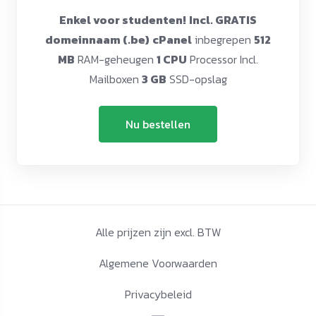
Enkel voor studenten!
Incl. GRATIS
domeinnaam (.be)
cPanel
inbegrepen
512
MB
RAM-geheugen
1 CPU
Processor Incl.
Mailboxen
3 GB
SSD-opslag
Nu bestellen
Alle prijzen zijn excl. BTW
Algemene Voorwaarden
Privacybeleid