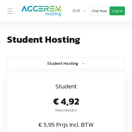
EUR
Chat Now
Log In
Student Hosting
Student Hosting
Student
€ 4,92
Maandelijks
€ 5,95 Prijs Incl. BTW