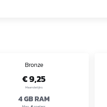
Bronze
€ 9,25
Maandelijks
4 GB RAM
Max.
4
spelers