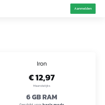
Aanmelden
Iron
€ 12,97
Maandelijks
6 GB RAM
Geschikt voor
basis mods