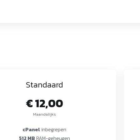
Standaard
€ 12,00
Maandelijks
cPanel
inbegrepen
512 MB
RAM-geheugen