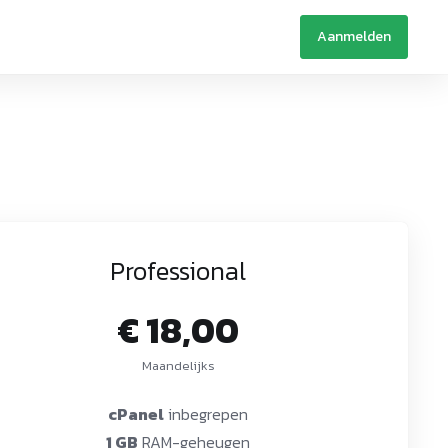
Aanmelden
Professional
€ 18,00
Maandelijks
cPanel
inbegrepen
1 GB
RAM-geheugen