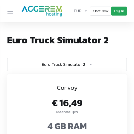
EUR
Chat Now
Log In
Euro Truck Simulator 2
Euro Truck Simulator 2
Convoy
€ 16,49
Maandelijks
4 GB RAM