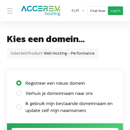
EUR
Chat Now
Log In
Kies een domein...
Selected Product:
Web Hosting - Performance
Registreer een nieuw domein
Verhuis je domeinnaam naar ons
Ik gebruik mijn bestaande domeinnaam en
update zelf mijn naamservers