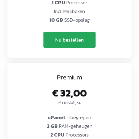
1 CPU
Processor
Incl. Mailboxen
10 GB
SSD-opslag
Nu bestellen
Premium
€ 32,00
Maandelijks
cPanel
inbegrepen
2 GB
RAM-geheugen
2 CPU
Processors