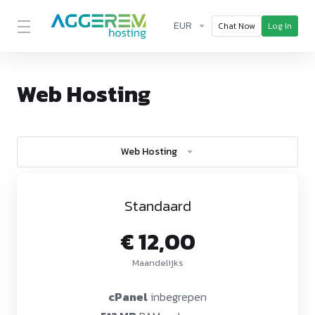
EUR
Chat Now
Log In
Web Hosting
Web Hosting
Standaard
€ 12,00
Maandelijks
cPanel
inbegrepen