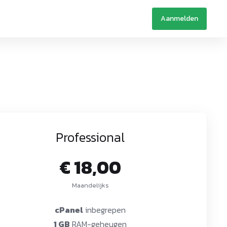
Aanmelden
Professional
€ 18,00
Maandelijks
cPanel
inbegrepen
1 GB
RAM-geheugen