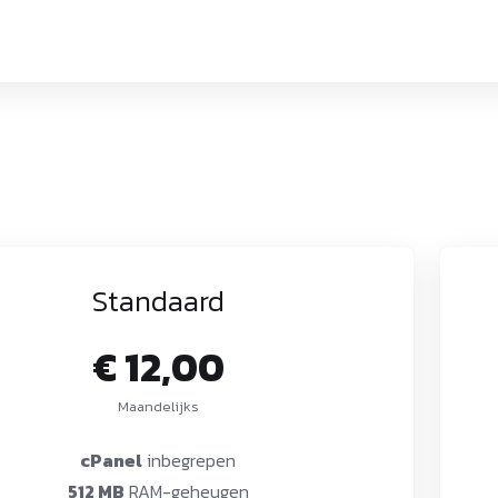
Standaard
€ 12,00
Maandelijks
cPanel
inbegrepen
512 MB
RAM-geheugen