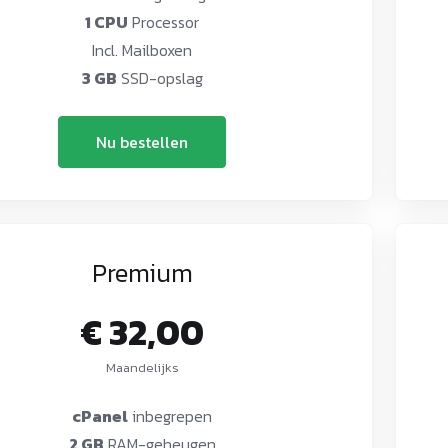
1 CPU
Processor
Incl. Mailboxen
3 GB
SSD-opslag
Nu bestellen
Premium
€ 32,00
Maandelijks
cPanel
inbegrepen
2 GB
RAM-geheugen