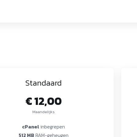
Standaard
€ 12,00
Maandelijks
cPanel
inbegrepen
512 MB
RAM-geheugen