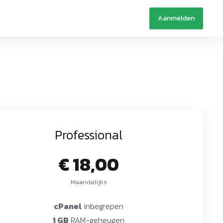
Aanmelden
Professional
€ 18,00
Maandelijks
cPanel
inbegrepen
1 GB
RAM-geheugen