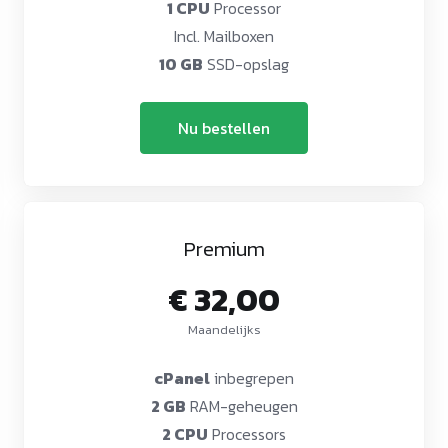
1 CPU
Processor
Incl. Mailboxen
10 GB
SSD-opslag
Nu bestellen
Premium
€ 32,00
Maandelijks
cPanel
inbegrepen
2 GB
RAM-geheugen
2 CPU
Processors