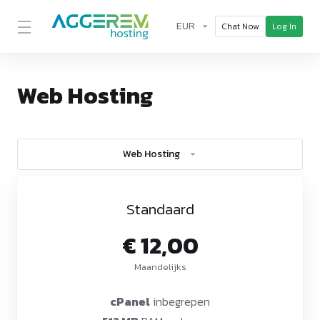
EUR
Chat Now
Log In
Web Hosting
Web Hosting
Standaard
€ 12,00
Maandelijks
cPanel
inbegrepen