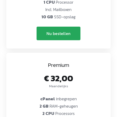
1 CPU
Processor
Incl. Mailboxen
10 GB
SSD-opslag
Nu bestellen
Premium
€ 32,00
Maandelijks
cPanel
inbegrepen
2 GB
RAM-geheugen
2 CPU
Processors