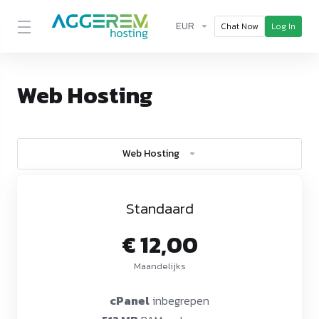
EUR
Chat Now
Log In
Web Hosting
Web Hosting
Standaard
€ 12,00
Maandelijks
cPanel
inbegrepen