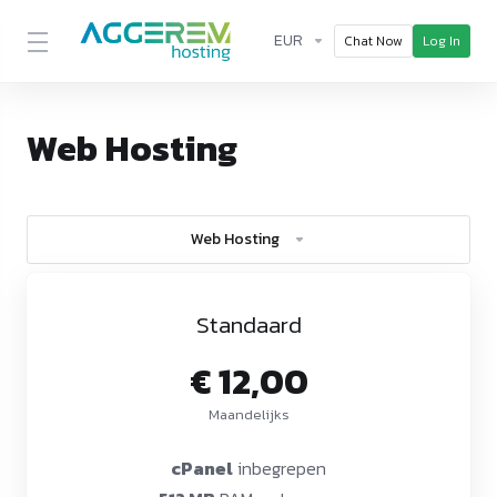
EUR
Chat Now
Log In
Web Hosting
Web Hosting
Standaard
€ 12,00
Maandelijks
cPanel
inbegrepen