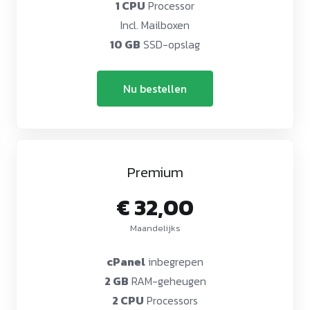
1 CPU
Processor
Incl. Mailboxen
10 GB
SSD-opslag
Nu bestellen
Premium
€ 32,00
Maandelijks
cPanel
inbegrepen
2 GB
RAM-geheugen
2 CPU
Processors