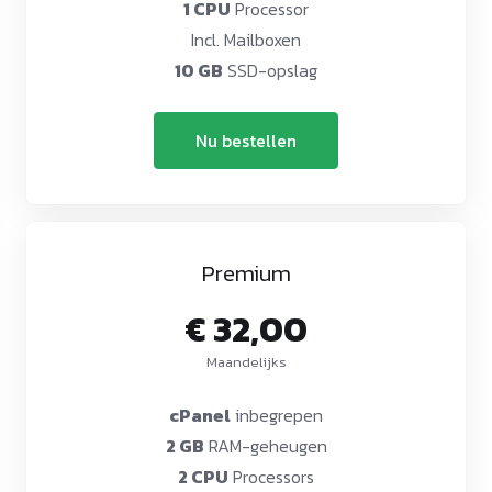
1 CPU
Processor
Incl. Mailboxen
10 GB
SSD-opslag
Nu bestellen
Premium
€ 32,00
Maandelijks
cPanel
inbegrepen
2 GB
RAM-geheugen
2 CPU
Processors