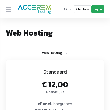
EUR
Chat Now
Log In
Web Hosting
Web Hosting
Standaard
€ 12,00
Maandelijks
cPanel
inbegrepen