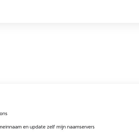
 ons
omeinnaam en update zelf mijn naamservers